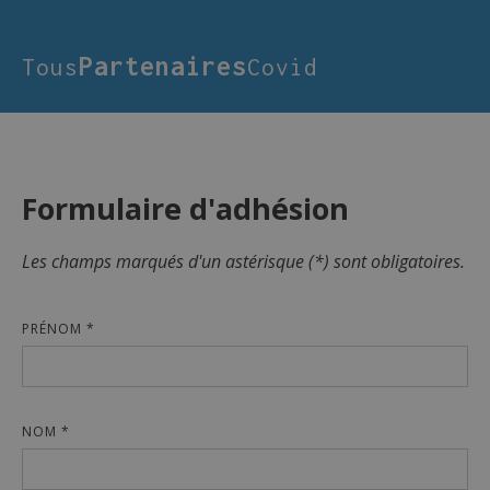
Partenaires
Tous
Covid
Formulaire d'adhésion
Les champs marqués d'un astérisque (*) sont obligatoires.
PRÉNOM *
NOM *