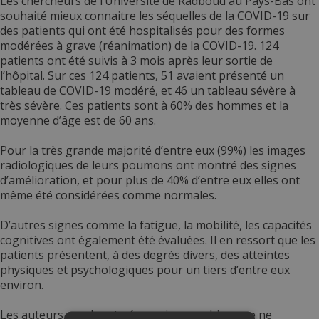
Les chercheurs de l’Université de Radboud au Pays-Bas ont
souhaité mieux connaitre les séquelles de la COVID-19 sur
des patients qui ont été hospitalisés pour des formes
modérées à grave (réanimation) de la COVID-19. 124
patients ont été suivis à 3 mois après leur sortie de
l’hôpital. Sur ces 124 patients, 51 avaient présenté un
tableau de COVID-19 modéré, et 46 un tableau sévère à
très sévère. Ces patients sont à 60% des hommes et la
moyenne d’âge est de 60 ans.
Pour la très grande majorité d’entre eux (99%) les images
radiologiques de leurs poumons ont montré des signes
d’amélioration, et pour plus de 40% d’entre eux elles ont
même été considérées comme normales.
D’autres signes comme la fatigue, la mobilité, les capacités
cognitives ont également été évaluées. Il en ressort que les
patients présentent, à des degrés divers, des atteintes
physiques et psychologiques pour un tiers d’entre eux
environ.
Les auteurs concluent néanmoins que, bien que ne