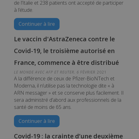
de l’Italie et 238 patients ont accepté de participer
à l’étude.
Continuer à lire
Le vaccin d'AstraZeneca contre le
Covid-19, le troisième autorisé en
France, commence à être distribué
LE MONDE AVEC AFP ET REUTER. 6
FÉVRIER 2021
A la différence de ceux de Pfizer-BioNTech et
Moderna, il n’utilise pas la technologie dite « à
ARN messager » et se conserve plus facilement. Il
sera administré d’abord aux professionnels de la
santé de moins de 65 ans.
Continuer à lire
Covid-19 : la crainte d’une deuxième