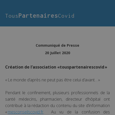
Partenaires
Tous
Covid
Communiqué de Presse
20 Juillet 2020
Création de l’association «touspartenairescovid »
« Le monde d’après ne peut pas être celui d’avant… »
Pendant le confinement, plusieurs professionnels de la
santé médecins, pharmacien, directeur d’hôpital ont
contribué à la rédaction du contenu du site d’information
«
mesconseilscovid.fr
. Au vu de la confusion des