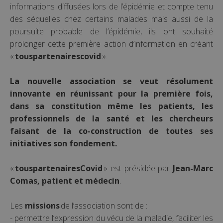
informations diffusées lors de l’épidémie et compte tenu
des séquelles chez certains malades mais aussi de la
poursuite probable de l’épidémie, ils ont souhaité
prolonger cette première action d’information en créant
«
touspartenairescovid
».
La nouvelle association se veut résolument
innovante en réunissant pour la première fois,
dans sa constitution même les patients, les
professionnels de la santé et les chercheurs
faisant de la co-construction de toutes ses
initiatives son fondement.
«
touspartenairesCovid
» est présidée par
Jean-Marc
Comas, patient et médecin
.
Les
missions
de l’association sont de :
- permettre l’expression du vécu de la maladie, faciliter les