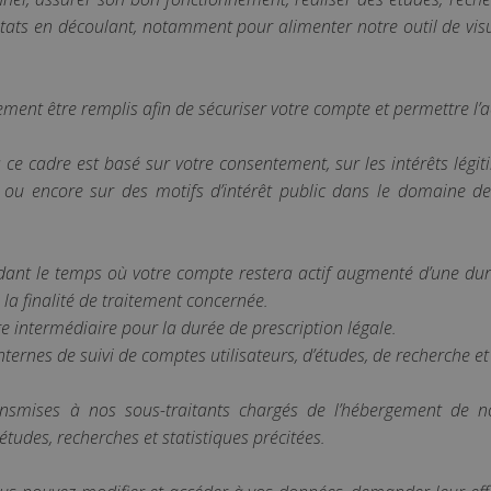
sultats en découlant, notamment pour alimenter notre outil de visu
ent être remplis afin de sécuriser votre compte et permettre l’ac
ce cadre est basé sur votre consentement, sur les intérêts légi
, ou encore sur des motifs d’intérêt public dans le domaine d
ant le temps où votre compte restera actif augmenté d’une dur
 la finalité de traitement concernée.
e intermédiaire pour la durée de prescription légale.
nternes de suivi de comptes utilisateurs, d’études, de recherche et
ansmises à nos sous-traitants chargés de l’hébergement de nos
études, recherches et statistiques précitées.