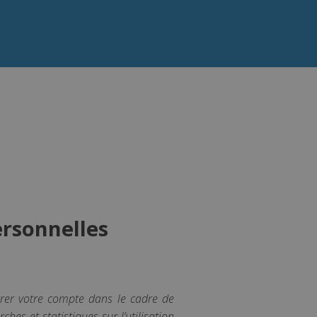
ersonnelles
trer votre compte dans le cadre de
es et statistiques sur l’utilisation