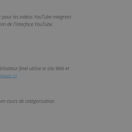
formations sur la manière
blicité que l'utilisateur
ur pour les vidéos YouTube intégrées
sion de l'interface YouTube.
lisateur final utilise le site Web et
iquez ici
 en cours de catégorisation.