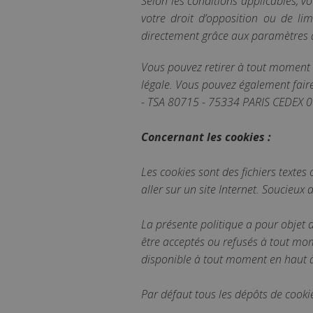
Selon les conditions applicables, v
votre droit d’opposition ou de lim
directement grâce aux paramètres 
Vous pouvez retirer à tout moment 
légale. Vous pouvez également fair
- TSA 80715 - 75334 PARIS CEDEX 0
Concernant les cookies :
Les cookies sont des fichiers texte
aller sur un site Internet. Soucieux
La présente politique a pour objet d
être acceptés ou refusés à tout mo
disponible à tout moment en haut à 
Par défaut tous les dépôts de cooki