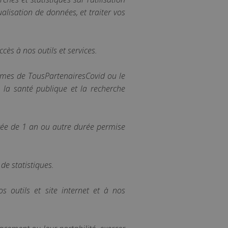
alisation de données, et traiter vos
cès à nos outils et services.
times de TousPartenairesCovid ou le
e la santé publique et la recherche
ée de 1 an ou autre durée permise
 de statistiques.
 outils et site internet et à nos