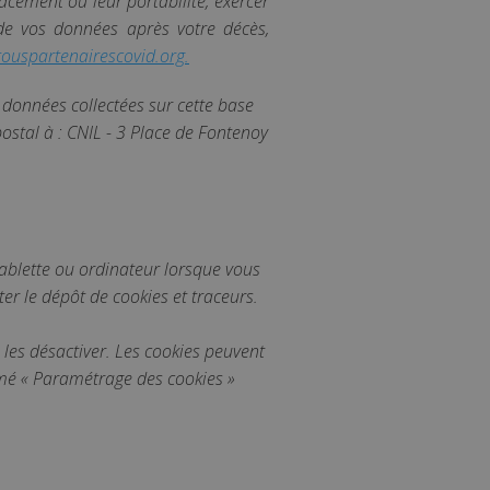
acement ou leur portabilité, exercer
t de vos données après votre décès,
ouspartenairescovid.org.
données collectées sur cette base
ostal à : CNIL - 3 Place de Fontenoy
tablette ou ordinateur lorsque vous
ter le dépôt de cookies et traceurs.
 les désactiver. Les cookies peuvent
mmé « Paramétrage des cookies »