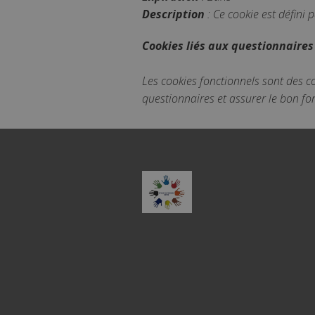
Description
: Ce cookie est défini 
Cookies liés aux questionnaires
Les cookies fonctionnels sont des co
questionnaires et assurer le bon fo